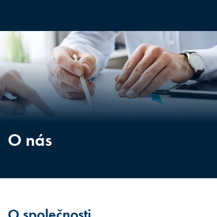
O nás
O společnosti