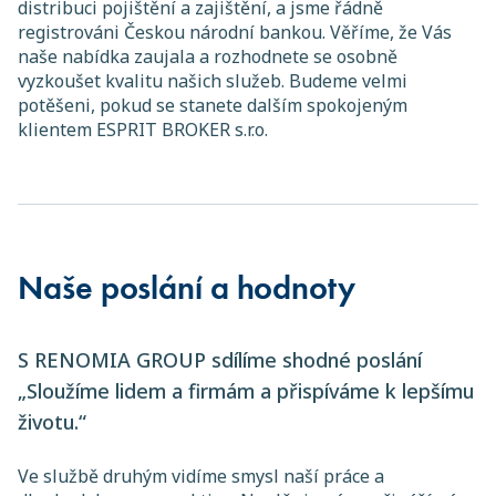
distribuci pojištění a zajištění, a jsme řádně
registrováni Českou národní bankou. Věříme, že Vás
naše nabídka zaujala a rozhodnete se osobně
vyzkoušet kvalitu našich služeb. Budeme velmi
potěšeni, pokud se stanete dalším spokojeným
klientem ESPRIT BROKER s.r.o.
Naše poslání a hodnoty
S RENOMIA GROUP sdílíme shodné poslání
„Sloužíme lidem a firmám a přispíváme k lepšímu
životu.“
Ve službě druhým vidíme smysl naší práce a