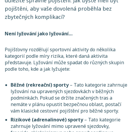
důležité správné pojištění. Jak byste měli být
pojištěni, aby vaše dovolená proběhla bez
zbytečných komplikací?
Není lyžování jako lyžování…
Pojišťovny rozdělují sportovní aktivity do několika
kategorií podle míry rizika, které daná aktivita
představuje. Lyžování může spadat do různých skupin
podle toho, kde a jak lyžujete:
Běžné (rekreační) sporty
– Tato kategorie zahrnuje
lyžování na upravených sjezdovkách v běžných
podmínkách. Pokud se držíte značených tras a
nemáte v plánu opustit bezpečnou oblast, postačí
vám klasické cestovní pojištění pro běžné sporty.
Rizikové (adrenalinové) sporty
– Tato kategorie
zahrnuje lyžování mimo upravené sjezdovky,