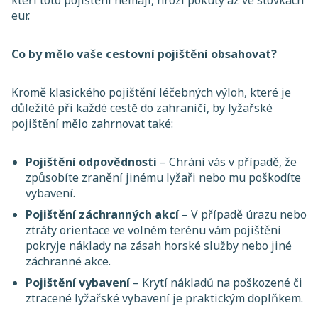
kteří toto pojištění nemají, hrozí pokuty až ve stovkách
eur.
Co by mělo vaše cestovní pojištění obsahovat?
Kromě klasického pojištění léčebných výloh, které je
důležité při každé cestě do zahraničí, by lyžařské
pojištění mělo zahrnovat také:
Pojištění odpovědnosti
– Chrání vás v případě, že
způsobíte zranění jinému lyžaři nebo mu poškodíte
vybavení.
Pojištění záchranných akcí
– V případě úrazu nebo
ztráty orientace ve volném terénu vám pojištění
pokryje náklady na zásah horské služby nebo jiné
záchranné akce.
Pojištění vybavení
– Krytí nákladů na poškozené či
ztracené lyžařské vybavení je praktickým doplňkem.