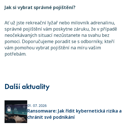
Jak si vybrat správné pojištění?
Ať už jste rekreační lyžař nebo milovník adrenalinu,
správné pojištění vám poskytne záruku, že v případě
neočekávaných situací nezůstanete na svahu bez
pomoci. Doporučujeme poradit se s odborníky, kteří
vám pomohou vybrat pojištění na míru vašim
potřebám.
Další aktuality
01. 07. 2026
Ransomware: Jak řídit kybernetická rizika a
chránit své podnikání