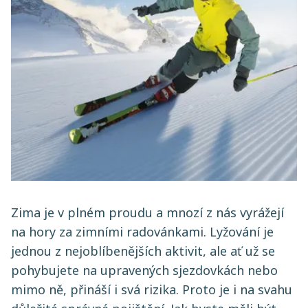
Zima je v plném proudu a mnozí z nás vyrážejí
na hory za zimními radovánkami. Lyžování je
jednou z nejoblíbenějších aktivit, ale ať už se
pohybujete na upravených sjezdovkách nebo
mimo ně, přináší i svá rizika. Proto je i na svahu