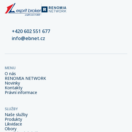
+420 602 551 677
info@ebnet.cz
MENU
O nás
RENOMIA NETWORK
Novinky
Kontakty
Právní informace
SLUŽBY
Naše služby
Produkty
Likvidace
Obory