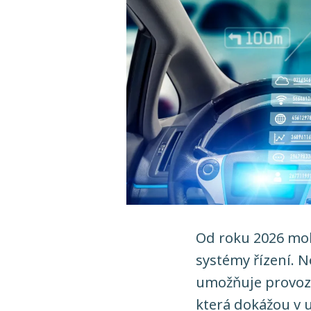
Od roku 2026 moh
systémy řízení. 
umožňuje provoz v
která dokážou v u