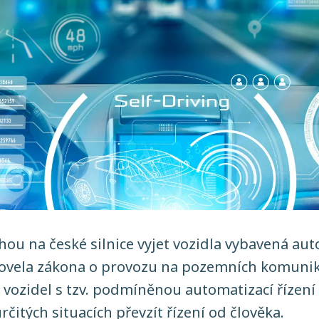
ou na české silnice vyjet vozidla vybavená a
Novela zákona o provozu na pozemních komunika
ozidel s tzv. podmíněnou automatizací řízení (
rčitých situacích převzít řízení od člověka.