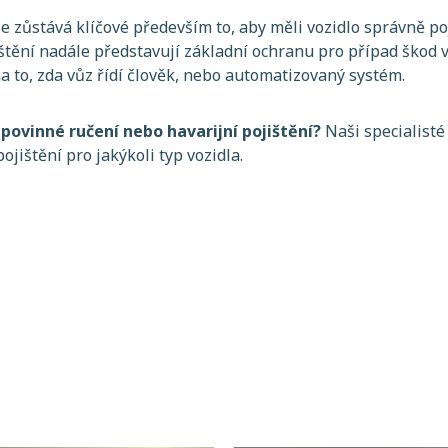
le zůstává klíčové především to, aby měli vozidlo správně p
ištění nadále představují základní ochranu pro případ škod 
a to, zda vůz řídí člověk, nebo automatizovaný systém.
povinné ručení nebo havarijní pojištění?
Naši specialist
jištění pro jakýkoli typ vozidla.