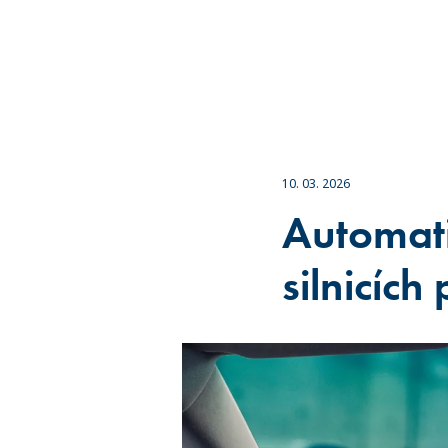
10. 03. 2026
Automati
silnicích