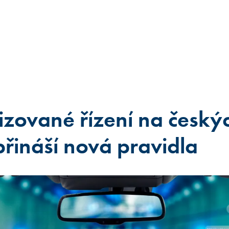
zované řízení na český
 přináší nová pravidla