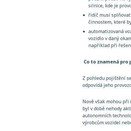
silnice, kde je prov
řidič musí splňovat
činnostem, které by
automatizovaná voz
vozidlo v daný oka
například při řešen
Co to znamená pro p
Z pohledu pojištění s
odpovídá jeho provozo
Nově však mohou při ř
byl v době nehody akt
autonomních technolog
výrobcům vozidel neb