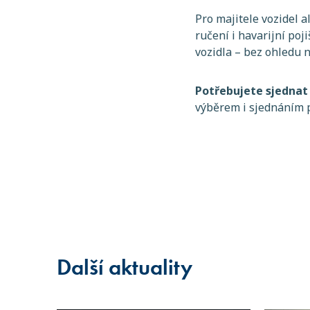
Pro majitele vozidel a
ručení i havarijní poj
vozidla – bez ohledu n
Potřebujete sjednat 
výběrem i sjednáním po
Další aktuality